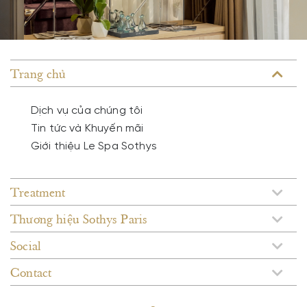
Trang chủ
Dịch vụ của chúng tôi
Tin tức và Khuyến mãi
Giới thiệu Le Spa Sothys
Treatment
Thương hiệu Sothys Paris
Social
Contact